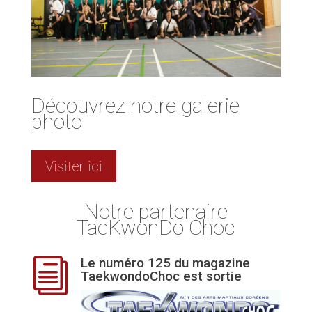
Découvrez notre galerie
photo
Visiter ici
Notre partenaire
TaeKwonDo Choc
Le numéro 125 du magazine
i
TaekwondoChoc est sortie