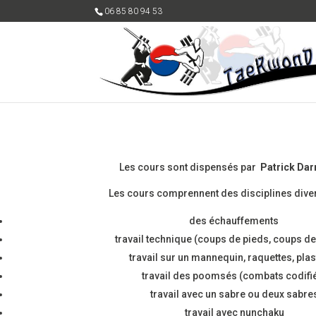
06 85 80 94 53
Les cours sont dispensés par
Patrick Dar
Les cours comprennent des disciplines diver
des échauffements
travail technique (coups de pieds, coups d
travail sur un mannequin, raquettes, pla
travail des poomsés (combats codifi
travail avec un sabre ou deux sabre
travail avec nunchaku