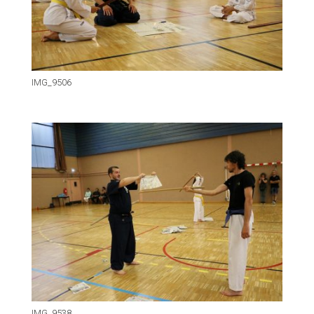
IMG_9506
IMG_9538