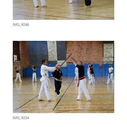
IMG_9246
IMG_9254