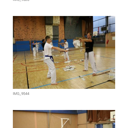
IMG_9544