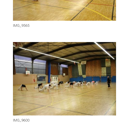
IMG_9565
IMG_9600