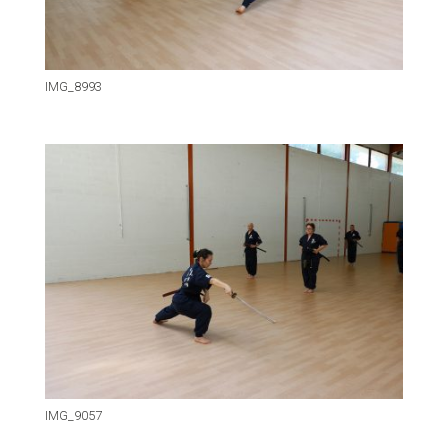
IMG_8993
IMG_9057